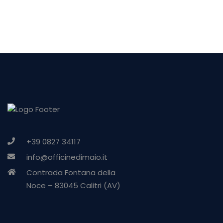
+39 0827 34117
info@officinedimaio.it
Contrada Fontana della
Noce – 83045 Calitri (AV)