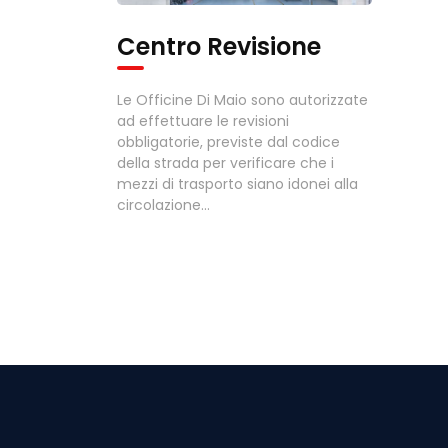
Centro Revisione
Le Officine Di Maio sono autorizzate
ad effettuare le revisioni
obbligatorie, previste dal codice
della strada per verificare che i
mezzi di trasporto siano idonei alla
circolazione...