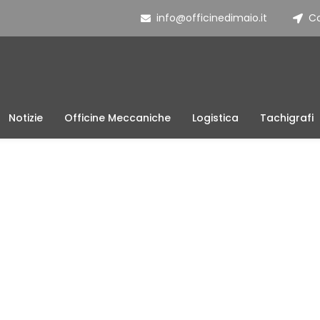
info@officinedimaio.it
Co
Notizie
Officine Meccaniche
Logistica
Tachigrafi